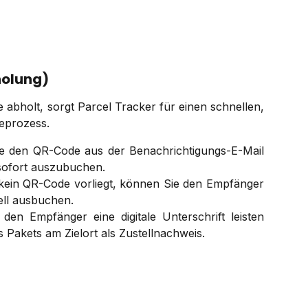
holung)
abholt, sorgt Parcel Tracker für einen schnellen,
eprozess.
 den QR-Code aus der Benachrichtigungs-E-Mail
sofort auszubuchen.
kein QR-Code vorliegt, können Sie den Empfänger
ll ausbuchen.
den Empfänger eine digitale Unterschrift leisten
s Pakets am Zielort als Zustellnachweis.