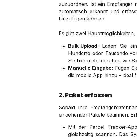
zuzuordnen. Ist ein Empfänger 
automatisch erkannt und erfas
hinzufügen können.
Es gibt zwei Hauptmöglichkeiten
Bulk-Upload:
Laden Sie ein
Hunderte oder Tausende von
Sie
hier
mehr darüber, wie Si
Manuelle Eingabe:
Fügen Sie
die mobile App hinzu – ideal f
2. Paket erfassen
Sobald Ihre Empfängerdatenbank
eingehender Pakete beginnen. Er
Mit der Parcel Tracker-Ap
gleichzeitig scannen. Das S