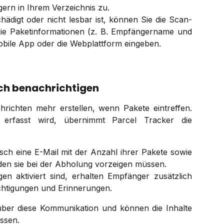
rn in Ihrem Verzeichnis zu.
hädigt oder nicht lesbar ist, können Sie die Scan-
die Paketinformationen (z. B. Empfängername und
obile App oder die Webplattform eingeben.
ch benachrichtigen
richten mehr erstellen, wenn Pakete eintreffen.
erfasst wird, übernimmt Parcel Tracker die
ch eine E-Mail mit der Anzahl ihrer Pakete sowie
den sie bei der Abholung vorzeigen müssen.
n aktiviert sind, erhalten Empfänger zusätzlich
htigungen und Erinnerungen.
 über diese Kommunikation und können die Inhalte
assen.