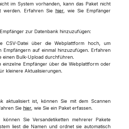
nicht im System vorhanden, kann das Paket nicht
st werden. Erfahren Sie
hier
, wie Sie Empfänger
, Empfänger zur Datenbank hinzuzufügen:
e CSV-Datei über die Webplattform hoch, um
 Empfängern auf einmal hinzuzufügen. Erfahren
e einen Bulk-Upload durchführen.
 einzelne Empfänger über die Webplattform oder
ür kleinere Aktualisierungen.
 aktualisiert ist, können Sie mit dem Scannen
fahren Sie
hier
, wie Sie ein Paket erfassen.
p können Sie Versandetiketten mehrerer Pakete
ystem liest die Namen und ordnet sie automatisch