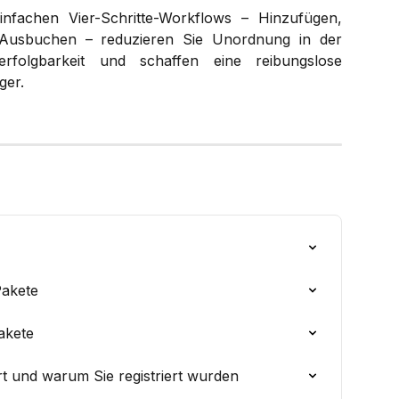
nfachen Vier-Schritte-Workflows – Hinzufügen,
 Ausbuchen – reduzieren Sie Unordnung in der
erfolgbarkeit und schaffen eine reibungslose
ger.
Pakete
akete
rt und warum Sie registriert wurden