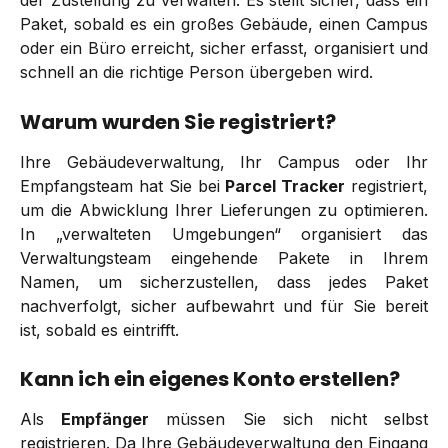
der Zustellung zu verwalten. Es stellt sicher, dass ein
Paket, sobald es ein großes Gebäude, einen Campus
oder ein Büro erreicht, sicher erfasst, organisiert und
schnell an die richtige Person übergeben wird.
Warum wurden Sie registriert?
Ihre Gebäudeverwaltung, Ihr Campus oder Ihr
Empfangsteam hat Sie bei
Parcel Tracker
registriert,
um die Abwicklung Ihrer Lieferungen zu optimieren.
In „verwalteten Umgebungen“ organisiert das
Verwaltungsteam eingehende Pakete in Ihrem
Namen, um sicherzustellen, dass jedes Paket
nachverfolgt, sicher aufbewahrt und für Sie bereit
ist, sobald es eintrifft.
Kann ich ein eigenes Konto erstellen?
Als
Empfänger
müssen Sie sich nicht selbst
registrieren. Da Ihre Gebäudeverwaltung den Eingang